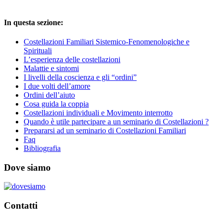
In questa sezione:
Costellazioni Familiari Sistemico-Fenomenologiche e
Spirituali
L’esperienza delle costellazioni
Malattie e sintomi
I livelli della coscienza e gli “ordini”
I due volti dell’amore
Ordini dell’aiuto
Cosa guida la coppia
Costellazioni individuali e Movimento interrotto
Quando è utile partecipare a un seminario di Costellazioni ?
Prepararsi ad un seminario di Costellazioni Familiari
Faq
Bibliografia
Dove siamo
Contatti