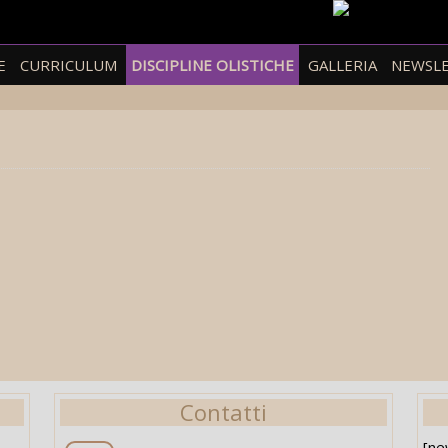
E
CURRICULUM
DISCIPLINE OLISTICHE
GALLERIA
NEWSL
Contatti
[ne