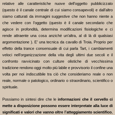
relative alle caratteristiche nuove dell’oggetto pubblicizzato
(questo è il canale centrale di cui siamo consapevoli) e dall’altro
siamo catturati da immagini suggestive che non hanno niente a
che vedere con l’oggetto (questo è il canale secondario che
agisce in profondità, determina modificazioni fisiologiche e ci
rende attraente una cosa anziché un’altra, al di là di qualsiasi
argomentazione ). E’ una tecnica da cavallo di Troia. Proprio per
effetto della trance consensuale di cui parla Tart, i cambiamenti
veloci nell’organizzazione della vita degli ultimi due secoli e il
confronto ravvicinato con culture olistiche di vecchissima
tradizione rendono oggi molto più labile e provvisorio il confine una
volta per noi indiscutibile tra ciò che consideriamo reale o non
reale, normale o patologico, ordinario o straordinario, scientifico o
spirituale.
Possiamo in sintesi dire che le
informazioni che il cervello ci
mette a disposizione possono essere interpretate alla luce di
significati e valori che vanno oltre l’atteggiamento scientifico
,