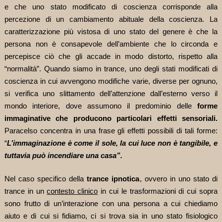
e che uno stato modificato di coscienza corrisponde alla
percezione di un cambiamento abituale della coscienza. La
caratterizzazione più vistosa di uno stato del genere è che la
persona non è consapevole dell’ambiente che lo circonda e
percepisce ciò che gli accade in modo distorto, rispetto alla
“normalità”. Quando siamo in trance, uno degli stati modificati di
coscienza in cui avvengono modifiche varie, diverse per ognuno,
si verifica uno slittamento dell’attenzione dall’esterno verso il
mondo interiore, dove assumono il predominio delle
forme
immaginative che producono particolari effetti sensoriali.
Paracelso concentra in una frase gli effetti possibili di tali forme:
“
L’immaginazione è come il sole, la cui luce non è tangibile, e
tuttavia può incendiare una casa”.
Nel caso specifico della
trance ipnotica
, ovvero in uno stato di
trance in un
contesto clinico
in cui le trasformazioni di cui sopra
sono frutto di un’interazione con una persona a cui chiediamo
aiuto e di cui si fidiamo, ci si trova sia in uno stato fisiologico