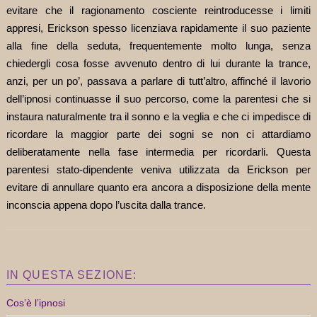
evitare che il ragionamento cosciente reintroducesse i limiti
appresi, Erickson spesso licenziava rapidamente il suo paziente
alla fine della seduta, frequentemente molto lunga, senza
chiedergli cosa fosse avvenuto dentro di lui durante la trance,
anzi, per un po’, passava a parlare di tutt’altro, affinché il lavorio
dell’ipnosi continuasse il suo percorso, come la parentesi che si
instaura naturalmente tra il sonno e la veglia e che ci impedisce di
ricordare la maggior parte dei sogni se non ci attardiamo
deliberatamente nella fase intermedia per ricordarli. Questa
parentesi stato-dipendente veniva utilizzata da Erickson per
evitare di annullare quanto era ancora a disposizione della mente
inconscia appena dopo l’uscita dalla trance.
IN QUESTA SEZIONE:
Cos’è l’ipnosi