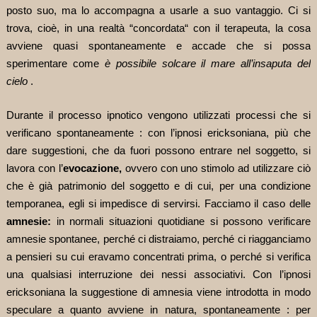
posto suo, ma lo accompagna a usarle a suo vantaggio. Ci si
trova, cioè, in una realtà “concordata“ con il terapeuta, la cosa
avviene quasi spontaneamente e accade che si possa
sperimentare come
è possibile solcare il mare all’insaputa del
cielo
.
Durante il processo ipnotico vengono utilizzati processi che si
verificano spontaneamente : con l’ipnosi ericksoniana, più che
dare suggestioni, che da fuori possono entrare nel soggetto, si
lavora con l’
evocazione,
ovvero con uno stimolo ad utilizzare ciò
che è già patrimonio del soggetto e di cui, per una condizione
temporanea, egli si impedisce di servirsi. Facciamo il caso delle
amnesie:
in normali situazioni quotidiane si possono verificare
amnesie spontanee, perché ci distraiamo, perché ci riagganciamo
a pensieri su cui eravamo concentrati prima, o perché si verifica
una qualsiasi interruzione dei nessi associativi. Con l’ipnosi
ericksoniana la suggestione di amnesia viene introdotta in modo
speculare a quanto avviene in natura, spontaneamente : per