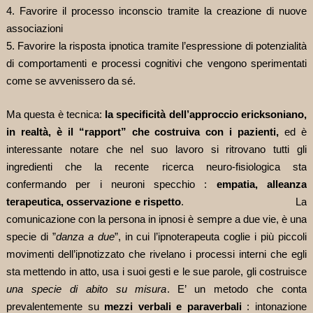
4. Favorire il processo inconscio tramite la creazione di nuove
associazioni
5. Favorire la risposta ipnotica tramite l’espressione di potenzialità
di comportamenti e processi cognitivi che vengono sperimentati
come se avvenissero da sé.
Ma questa è tecnica:
la specificità dell’approccio ericksoniano,
in realtà, è il “rapport” che costruiva con i pazienti,
ed è
interessante notare che nel suo lavoro si ritrovano tutti gli
ingredienti che la recente ricerca neuro-fisiologica sta
confermando per i neuroni specchio :
empatia, alleanza
terapeutica, osservazione e rispetto
. La
comunicazione con la persona in ipnosi è sempre a due vie, è una
specie di ”
danza a due
”, in cui l’ipnoterapeuta coglie i più piccoli
movimenti dell’ipnotizzato che rivelano i processi interni che egli
sta mettendo in atto, usa i suoi gesti e le sue parole, gli costruisce
una specie di abito su misura
. E’ un metodo che conta
prevalentemente su
mezzi verbali e paraverbali
: intonazione