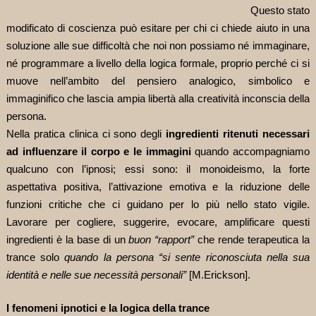
Questo stato
modificato di coscienza può esitare per chi ci chiede aiuto in una
soluzione alle sue difficoltà che noi non possiamo né immaginare,
né programmare a livello della logica formale, proprio perché ci si
muove nell’ambito del pensiero analogico, simbolico e
immaginifico che lascia ampia libertà alla creatività inconscia della
persona.
Nella pratica clinica ci sono degli
ingredienti ritenuti necessari
ad influenzare il corpo e le immagini
quando accompagniamo
qualcuno con l’ipnosi; essi sono: il monoideismo, la forte
aspettativa positiva, l’attivazione emotiva e la riduzione delle
funzioni critiche che ci guidano per lo più nello stato vigile.
Lavorare per cogliere, suggerire, evocare, amplificare questi
ingredienti è la
base di un
buon “rapport”
che rende terapeutica la
trance solo
quando la persona “si sente riconosciuta nella sua
identità e nelle sue necessità personali”
[M.Erickson].
I fenomeni ipnotici e la logica della trance