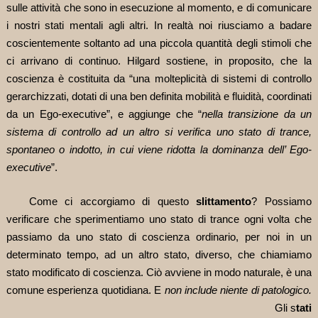
sulle attività che sono in esecuzione al momento, e di comunicare
i nostri stati mentali agli altri. In realtà noi riusciamo a badare
coscientemente soltanto ad una piccola quantità degli stimoli che
ci arrivano di continuo. Hilgard sostiene, in proposito, che la
coscienza è costituita da “una molteplicità di sistemi di controllo
gerarchizzati, dotati di una ben definita mobilità e fluidità, coordinati
da un Ego-executive”, e aggiunge che “
nella transizione da un
sistema di controllo ad un altro si verifica uno stato di trance,
spontaneo o indotto, in cui viene ridotta la dominanza dell’ Ego-
executive
”.
Come ci accorgiamo di questo
slittamento
? Possiamo
verificare che sperimentiamo uno stato di trance ogni volta che
passiamo da uno stato di coscienza ordinario, per noi in un
determinato tempo, ad un altro stato, diverso, che chiamiamo
stato modificato di coscienza. Ciò avviene in modo naturale, è una
comune esperienza quotidiana. E
non include niente di patologico.
Gli s
tati