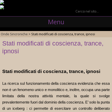
Search
for:
Menu
Onde Sincroniche
>
Stati modificati di coscienza, trance, ipnosi
Skip
Stati modificati di coscienza, trance,
to
ipnosi
content
Stati modificati di coscienza, trance, ipnosi
La ricerca sul funzionamento della coscienza evidenzia che essa
non è un fenomeno unico e monolitico e, inoltre, occupa una parte
limitata della nostra attività mentale, la quale si svolge
prevalentemente fuori dal dominio della coscienza. E’ solo la punta
di un iceberg : ci permette di esercitare un controllo deliberato