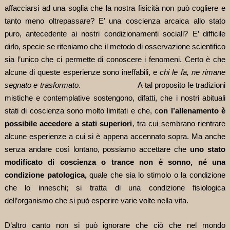
affacciarsi ad una soglia che la nostra fisicità non può cogliere e
tanto meno oltrepassare? E’ una coscienza arcaica allo stato
puro, antecedente ai nostri condizionamenti sociali? E’ difficile
dirlo, specie se riteniamo che il metodo di osservazione scientifico
sia l’unico che ci permette di conoscere i fenomeni. Certo è che
alcune di queste esperienze sono ineffabili, e
chi le fa, ne rimane
segnato e trasformato
. A tal proposito le tradizioni
mistiche e contemplative sostengono, difatti, che i nostri abituali
stati di coscienza sono molto limitati e che, c
on l’allenamento è
possibile accedere a stati superiori
, tra cui sembrano rientrare
alcune esperienze a cui si è appena accennato sopra. Ma anche
senza andare così lontano, possiamo accettare che
uno stato
modificato di coscienza o trance non è sonno, né una
condizione patologica,
quale che sia lo stimolo o la condizione
che lo inneschi; si tratta di una condizione fisiologica
dell’organismo che si può esperire varie volte nella vita.
D’altro canto non si può ignorare che ciò che nel mondo