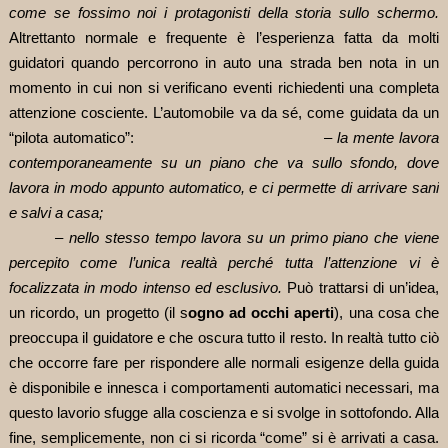
come se fossimo noi i protagonisti della storia sullo schermo.
Altrettanto normale e frequente è l’esperienza fatta da molti
guidatori quando percorrono in auto una strada ben nota in un
momento in cui non si verificano eventi richiedenti una completa
attenzione cosciente. L’automobile va da sé, come guidata da un
“pilota automatico”: –
la mente lavora
contemporaneamente su un piano che va sullo sfondo, dove
lavora in modo appunto automatico, e ci permette di arrivare sani
e salvi a casa;
– nello stesso tempo lavora su un primo piano che viene
percepito come l’unica realtà perché tutta l’attenzione vi è
focalizzata in modo intenso ed esclusivo.
Può trattarsi di un’idea,
un ricordo, un progetto (il s
ogno ad occhi aperti
), una cosa che
preoccupa il guidatore e che oscura tutto il resto. In realtà tutto ciò
che occorre fare per rispondere alle normali esigenze della guida
è disponibile e innesca i comportamenti automatici necessari, ma
questo lavorio sfugge alla coscienza e si svolge in sottofondo. Alla
fine, semplicemente, non ci si ricorda “come” si è arrivati a casa.