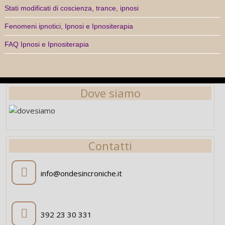
Stati modificati di coscienza, trance, ipnosi
Fenomeni ipnotici, Ipnosi e Ipnositerapia
FAQ Ipnosi e Ipnositerapia
Dove siamo
Contatti
info@ondesincroniche.it
392 23 30 331