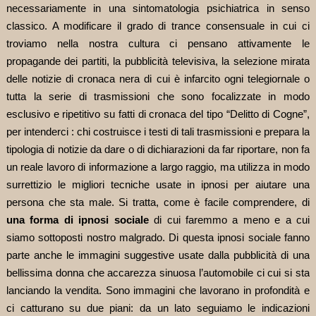
necessariamente in una sintomatologia psichiatrica in senso
classico. A modificare il grado di trance consensuale in cui ci
troviamo nella nostra cultura ci pensano attivamente le
propagande dei partiti, la pubblicità televisiva, la selezione mirata
delle notizie di cronaca nera di cui è infarcito ogni telegiornale o
tutta la serie di trasmissioni che sono focalizzate in modo
esclusivo e ripetitivo su fatti di cronaca del tipo “Delitto di Cogne”,
per intenderci : chi costruisce i testi di tali trasmissioni e prepara la
tipologia di notizie da dare o di dichiarazioni da far riportare, non fa
un reale lavoro di informazione a largo raggio, ma utilizza in modo
surrettizio le migliori tecniche usate in ipnosi per aiutare una
persona che sta male. Si tratta, come è facile comprendere, di
una forma di ipnosi sociale
di cui faremmo a meno e a cui
siamo sottoposti nostro malgrado. Di questa ipnosi sociale fanno
parte anche le immagini suggestive usate dalla pubblicità di una
bellissima donna che accarezza sinuosa l’automobile ci cui si sta
lanciando la vendita. Sono immagini che lavorano in profondità e
ci catturano su due piani: da un lato seguiamo le indicazioni