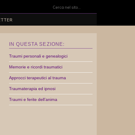
Search
for:
ETTER
IN QUESTA SEZIONE:
Traumi personali e genealogici
Memorie e ricordi traumatici
Approcci terapeutici al trauma
Traumaterapia ed ipnosi
Traumi e ferite dell’anima