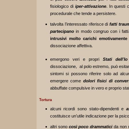
fisiologico di
iper-attivazione
. In questi
procedurale che tende a persistere.
talvolta l’interessato riferisce di
fatti trau
partecipano
in modo congruo con i fatt
intrusivi molto carichi emotivamente
dissociazione affettiva.
emergono veri e propri
Stati dell’Io
dissociazione, al polo estremo, può esitar
sintomi si possono riferire solo ad alcun
emergere come
dolori fisici di conver
abbuffate compulsive in vero e proprio stato
Tortura
alcuni ricordi sono stato-dipendenti e
a
costituisce un’utile indicazione per la psico
altri sono
così poco drammatici
da non 