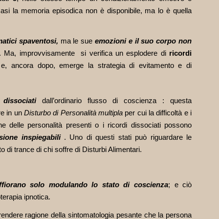
 casi la memoria episodica non è disponibile, ma lo è quella
matici spaventosi,
ma le sue
emozioni e il suo corpo non
i. Ma, improvvisamente si verifica un esplodere di
ricordi
e, ancora dopo, emerge la strategia di evitamento e di
 dissociati
dall’ordinario flusso di coscienza : questa
e in un
Disturbo di Personalità multipla
per cui la difficoltà e i
e delle personalità presenti o i ricordi dissociati possono
sione inspiegabili
. Uno di questi stati può riguardare le
 di trance di chi soffre di Disturbi Alimentari.
ffiorano solo modulando lo stato di coscienza
; e ciò
terapia ipnotica.
rendere ragione della sintomatologia pesante che la persona