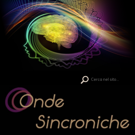
Search
for: