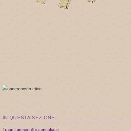
IN QUESTA SEZIONE:
Traumi personali e genealogici