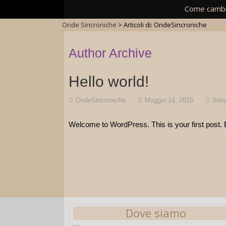
Come cambi
Onde Sincroniche
>
Articoli di: OndeSincroniche
Author Archive
Hello world!
OndeSincroniche
Maggio 14, 2015
Senz
Welcome to WordPress. This is your first post. Edi
Dove siamo